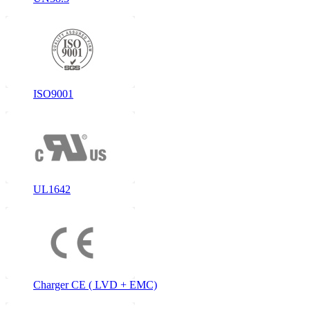
ISO9001
UL1642
Charger CE ( LVD + EMC)