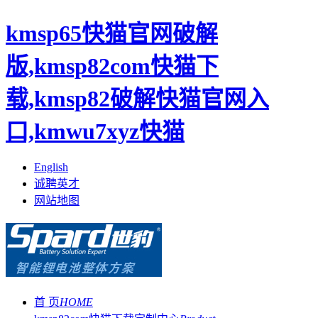
kmsp65快猫官网破解
版,kmsp82com快猫下
载,kmsp82破解快猫官网入
口,kmwu7xyz快猫
English
诚聘英才
网站地图
首 页
HOME