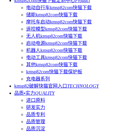
kmsp82com快猫下载定制中心
Product
电动自行车kmsp82com快猫下载
储能kmsp82com快猫下载
摩托车启动kmsp82com快猫下载
遥控模型kmsp82com快猫下载
无人机kmsp82com快猫下载
启动电源kmsp82com快猫下载
机器人kmsp82com快猫下载
电动工具kmsp82com快猫下载
其他kmsp82com快猫下载
kmsp82com快猫下载保护板
充电器系列
kmsp82破解快猫官网入口
TECHNOLOGY
品质•实力
QUALITY
进口原料
研发实力
品质专利
品质管理
品质沉淀